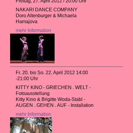
Freitag, 27. April 2012 / 20:00 Uhr
NAKARI DANCE COMPANY
Doro Altenburger & Michaela
Hamajova
mehr Information
Fr. 20. bis So. 22. April 2012 14:00
-21:00 Uhr
KITTY KINO - GRIECHEN . WELT -
Fotoausstellung
Kitty Kino & Brigitte Woda-Stabl -
AUGEN . GEHEN . AUF - Installation
mehr Information