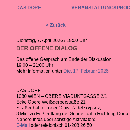
DAS DORF
VERAN­STALTUNGS­PRO
< Zurück
Dienstag, 7. April 2026 / 19:00 Uhr
DER OFFENE DIALOG
Das offene Gespräch am Ende der Diskussion.
19:00 – 21:00 Uhr
Mehr Information unter
Die. 17. Februar 2026
DAS DORF
1030 WIEN – OBERE VIADUKTGASSE 2/1
Ecke Obere Weißgerberstraße 21
Straßenbahn 1 oder O bis Radetzkyplatz,
3 Min. zu Fuß entlang der Schnellbahn Richtung Dona
Nähere Infos über sonstige Aktivitäten:
E-Mail
oder telefonisch 01-208 26 50