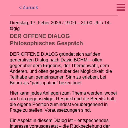
< Zurück
Dienstag, 17. Feber 2026 / 19:00 – 21:00 Uhr / 14-
tägig
DER OFFENE DIALOG
Philosophisches Gespräch
DER OFFENE DIALOG gründet sich auf den
generativen Dialog nach David BOHM – offen
gegenüber dem Ergebnis, der Themenwahl, dem
Anderen, und offen gegenüber der Möglichkeit, die
Teilhabe am gemeinsamen Sinn zu erleben, bei
Bohm als "participation” bezeichnet.
Hier kann jedes Anliegen zum Thema werden, wobei
auch da gegenseitiger Respekt und die Bereitschaft,
die eigene Position zumindest vorübergehend in
Frage zu stellen, Voraussetzungen sind.
Ein Aspekt in diesem Dialog ist – entspechendes
Interesse vorausgesetzt – die Rückbeziehung der