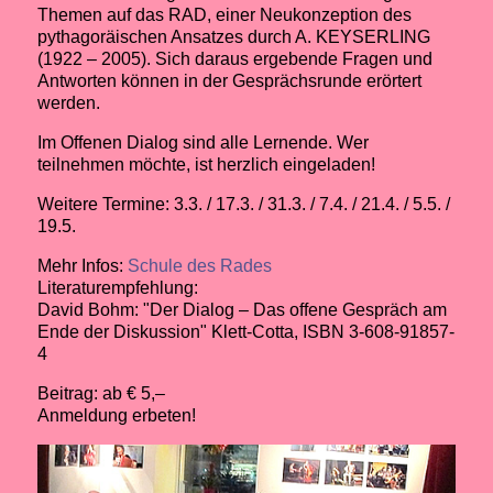
Themen auf das RAD, einer Neukonzeption des
pythagoräischen Ansatzes durch A. KEYSERLING
(1922 – 2005). Sich daraus ergebende Fragen und
Antworten können in der Gesprächsrunde erörtert
werden.
Im Offenen Dialog sind alle Lernende. Wer
teilnehmen möchte, ist herzlich eingeladen!
Weitere Termine: 3.3. / 17.3. / 31.3. / 7.4. / 21.4. / 5.5. /
19.5.
Mehr Infos:
Schule des Rades
Literaturempfehlung:
David Bohm: "Der Dialog – Das offene Gespräch am
Ende der Diskussion" Klett-Cotta, ISBN 3-608-91857-
4
Beitrag: ab € 5,–
Anmeldung erbeten!