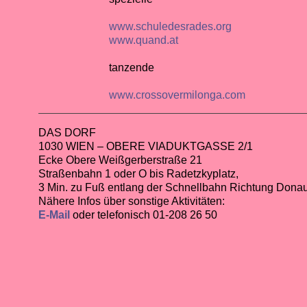
www.schuledesrades.org
www.quand.at
tanzende
www.crossovermilonga.com
DAS DORF
1030 WIEN – OBERE VIADUKTGASSE 2/1
Ecke Obere Weißgerberstraße 21
Straßenbahn 1 oder O bis Radetzkyplatz,
3 Min. zu Fuß entlang der Schnellbahn Richtung Dona
Nähere Infos über sonstige Aktivitäten:
E-Mail
oder telefonisch 01-208 26 50