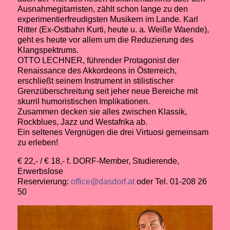
Ausnahmegitarristen, zählt schon lange zu den
experimentierfreudigsten Musikern im Lande. Karl
Ritter (Ex-Ostbahn Kurti, heute u. a. Weiße Waende),
geht es heute vor allem um die Reduzierung des
Klangspektrums.
OTTO LECHNER, führender Protagonist der
Renaissance des Akkordeons in Österreich,
erschließt seinem Instrument in stilistischer
Grenzüberschreitung seit jeher neue Bereiche mit
skurril humoristischen Implikationen.
Zusammen decken sie alles zwischen Klassik,
Rockblues, Jazz und Westafrika ab.
Ein seltenes Vergnügen die drei Virtuosi gemeinsam
zu erleben!
€ 22,- / € 18,- f. DORF-Member, Studierende,
Erwerbslose
Reservierung:
office@dasdorf.at
oder Tel. 01-208 26
50