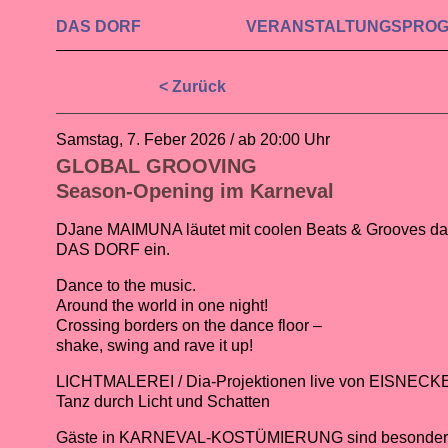
DAS DORF
VERAN­STALTUNGS­PRO
< Zurück
Samstag, 7. Feber 2026 / ab 20:00 Uhr
GLOBAL GROOVING
Season-Opening im Karneval
DJane MAIMUNA läutet mit coolen Beats & Grooves da
DAS DORF ein.
Dance to the music.
Around the world in one night!
Crossing borders on the dance floor –
shake, swing and rave it up!
LICHTMALEREI / Dia-Projektionen live von EISNECK
Tanz durch Licht und Schatten
Gäste in KARNEVAL-KOSTÜMIERUNG sind besonder