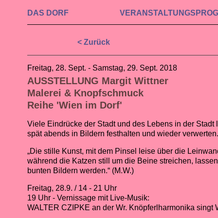
DAS DORF
VERAN­STALTUNGS­PRO
< Zurück
Freitag, 28. Sept. - Samstag, 29. Sept. 2018
AUSSTELLUNG Margit Wittner
Malerei & Knopfschmuck
Reihe 'Wien im Dorf'
Viele Eindrücke der Stadt und des Lebens in der Stadt 
spät abends in Bildern festhalten und wieder verwerten
„Die stille Kunst, mit dem Pinsel leise über die Leinwan
während die Katzen still um die Beine streichen, lassen
bunten Bildern werden.“ (M.W.)
Freitag, 28.9. / 14 - 21 Uhr
19 Uhr - Vernissage mit Live-Musik:
WALTER CZIPKE an der Wr. Knöpferlharmonika singt W