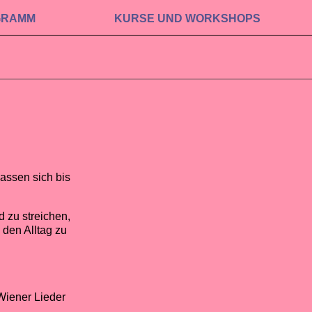
GRAMM
KURSE UND WORKSHOPS
lassen sich bis
.
d zu streichen,
 den Alltag zu
iener Lieder